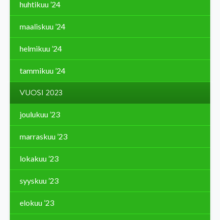
huhtikuu ’24
maaliskuu ’24
helmikuu ’24
tammikuu ’24
VUOSI 2023
joulukuu ’23
marraskuu ’23
lokakuu ’23
syyskuu ’23
elokuu ’23