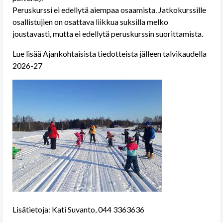
Peruskurssi ei edellytä aiempaa osaamista. Jatkokurssille
osallistujien on osattava liikkua suksilla melko
joustavasti, mutta ei edellytä peruskurssin suorittamista.
Lue lisää Ajankohtaisista tiedotteista jälleen talvikaudella
2026-27
Lisätietoja: Kati Suvanto, 044 3363636