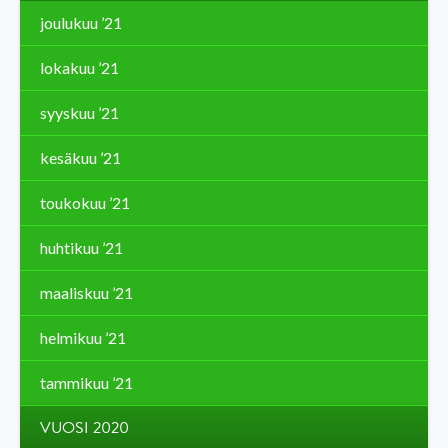
joulukuu ’21
lokakuu ’21
syyskuu ’21
kesäkuu ’21
toukokuu ’21
huhtikuu ’21
maaliskuu ’21
helmikuu ’21
tammikuu ’21
VUOSI 2020