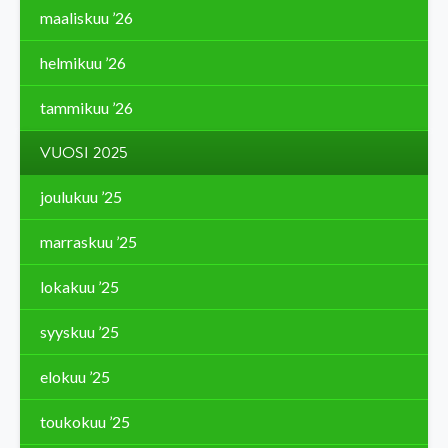
maaliskuu ’26
helmikuu ’26
tammikuu ’26
VUOSI 2025
joulukuu ’25
marraskuu ’25
lokakuu ’25
syyskuu ’25
elokuu ’25
toukokuu ’25