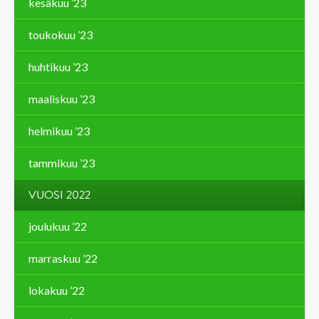
kesäkuu ’23
toukokuu ’23
huhtikuu ’23
maaliskuu ’23
helmikuu ’23
tammikuu ’23
VUOSI 2022
joulukuu ’22
marraskuu ’22
lokakuu ’22