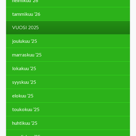
helmikuu ’26
tammikuu ’26
VUOSI 2025
joulukuu ’25
marraskuu ’25
lokakuu ’25
syyskuu ’25
elokuu ’25
toukokuu ’25
huhtikuu ’25