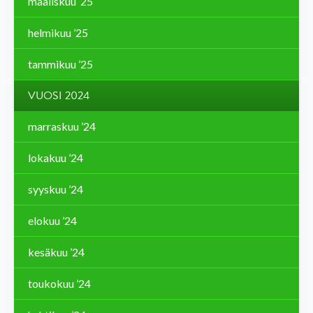
maaliskuu ’25
helmikuu ’25
tammikuu ’25
VUOSI 2024
marraskuu ’24
lokakuu ’24
syyskuu ’24
elokuu ’24
kesäkuu ’24
toukokuu ’24