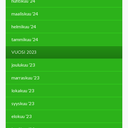
huhtikuu ’24
maaliskuu ’24
helmikuu ’24
tammikuu ’24
VUOSI 2023
joulukuu ’23
marraskuu ’23
lokakuu ’23
syyskuu ’23
elokuu ’23