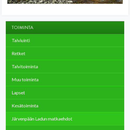
TOIMINTA
Talviuinti
Retket
Talvitoiminta
Muu toiminta
Lapset
Kesätoiminta
Järvenpään Ladun matkaehdot