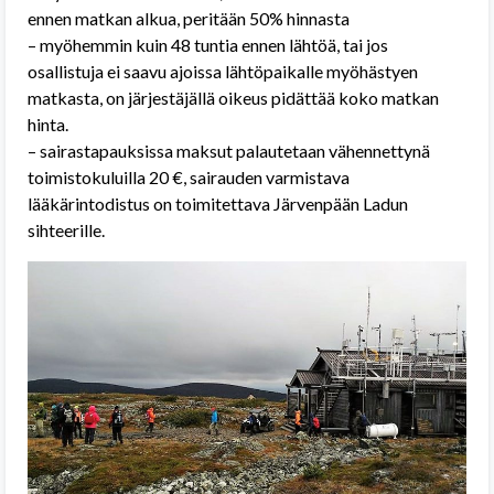
ennen matkan alkua, peritään 50% hinnasta
– myöhemmin kuin 48 tuntia ennen lähtöä, tai jos
osallistuja ei saavu ajoissa lähtöpaikalle myöhästyen
matkasta, on järjestäjällä oikeus pidättää koko matkan
hinta.
– sairastapauksissa maksut palautetaan vähennettynä
toimistokuluilla 20 €, sairauden varmistava
lääkärintodistus on toimitettava Järvenpään Ladun
sihteerille.