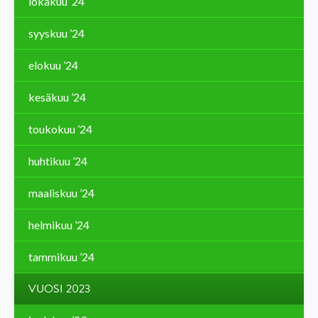
lokakuu ’24
syyskuu ’24
elokuu ’24
kesäkuu ’24
toukokuu ’24
huhtikuu ’24
maaliskuu ’24
helmikuu ’24
tammikuu ’24
VUOSI 2023