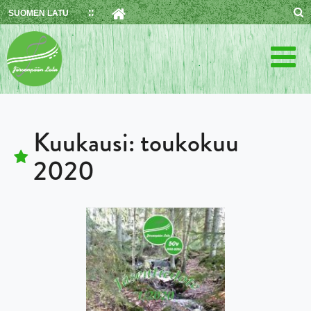
Skip
SUOMEN LATU
to
content
Kuukausi:
toukokuu
2020