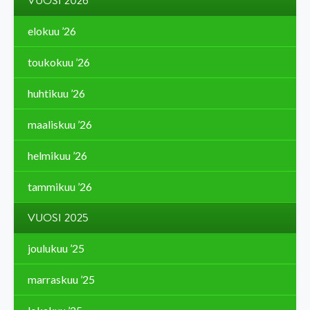
VUOSI 2026
elokuu ’26
toukokuu ’26
huhtikuu ’26
maaliskuu ’26
helmikuu ’26
tammikuu ’26
VUOSI 2025
joulukuu ’25
marraskuu ’25