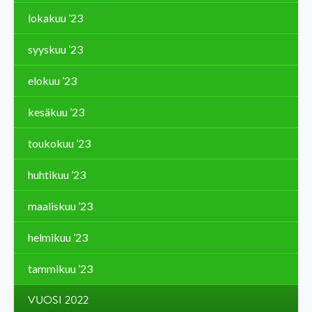
lokakuu ’23
syyskuu ’23
elokuu ’23
kesäkuu ’23
toukokuu ’23
huhtikuu ’23
maaliskuu ’23
helmikuu ’23
tammikuu ’23
VUOSI 2022