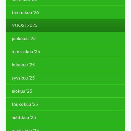
tammikuu ’26
VUOSI 2025
joulukuu ’25
marraskuu ’25
lokakuu ’25
syyskuu ’25
elokuu ’25
toukokuu ’25
huhtikuu ’25
maaliskuu ’25