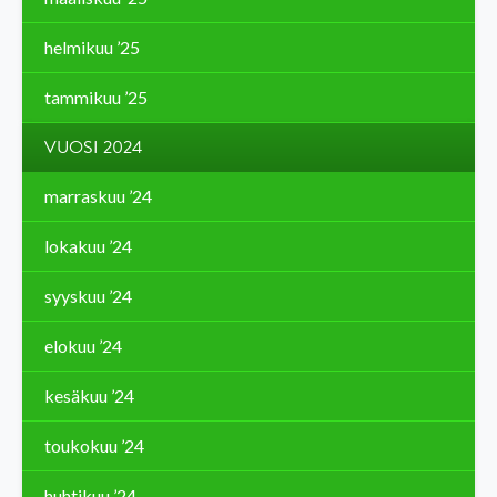
helmikuu ’25
tammikuu ’25
VUOSI 2024
marraskuu ’24
lokakuu ’24
syyskuu ’24
elokuu ’24
kesäkuu ’24
toukokuu ’24
huhtikuu ’24