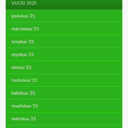
VUOSI 2025
joulukuu ’25
marraskuu ’25
lokakuu ’25
syyskuu ’25
elokuu ’25
toukokuu ’25
huhtikuu ’25
maaliskuu ’25
helmikuu ’25