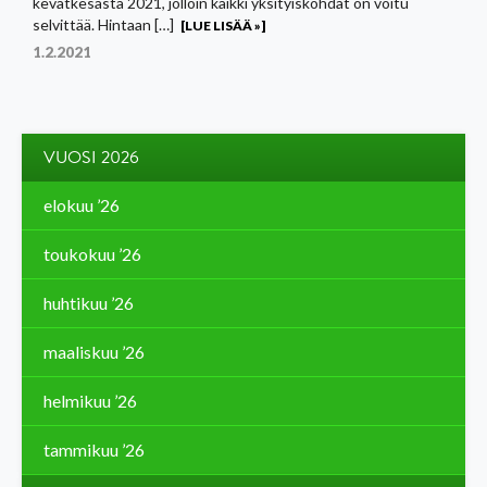
kevätkesästä 2021, jolloin kaikki yksityiskohdat on voitu
selvittää. Hintaan […]
[LUE LISÄÄ »]
1.2.2021
VUOSI 2026
elokuu ’26
toukokuu ’26
huhtikuu ’26
maaliskuu ’26
helmikuu ’26
tammikuu ’26