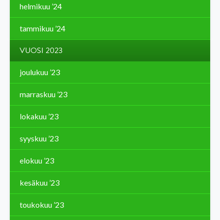
helmikuu ’24
tammikuu ’24
VUOSI 2023
joulukuu ’23
marraskuu ’23
lokakuu ’23
syyskuu ’23
elokuu ’23
kesäkuu ’23
toukokuu ’23