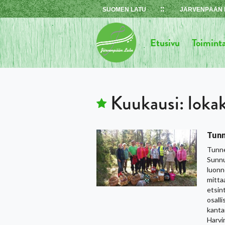
Skip
SUOMEN LATU
JÄRVENPÄÄN 
to
content
Etusivu
Toimint
Kuukausi:
loka
Tunn
Tunne
Sunnu
luonn
mitta
etsin
osall
kantar
Harvi