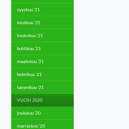
syyskuu ’21
kesäkuu ’21
toukokuu ’21
huhtikuu ’21
maaliskuu ’21
helmikuu ’21
tammikuu ’21
VUOSI 2020
joulukuu ’20
marraskuu ’20