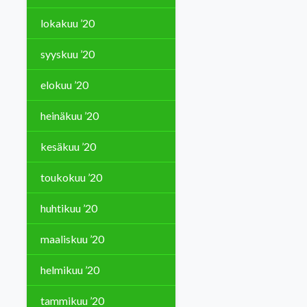
lokakuu ’20
syyskuu ’20
elokuu ’20
heinäkuu ’20
kesäkuu ’20
toukokuu ’20
huhtikuu ’20
maaliskuu ’20
helmikuu ’20
tammikuu ’20