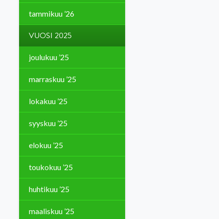
tammikuu ’26
VUOSI 2025
joulukuu ’25
marraskuu ’25
lokakuu ’25
syyskuu ’25
elokuu ’25
toukokuu ’25
huhtikuu ’25
maaliskuu ’25