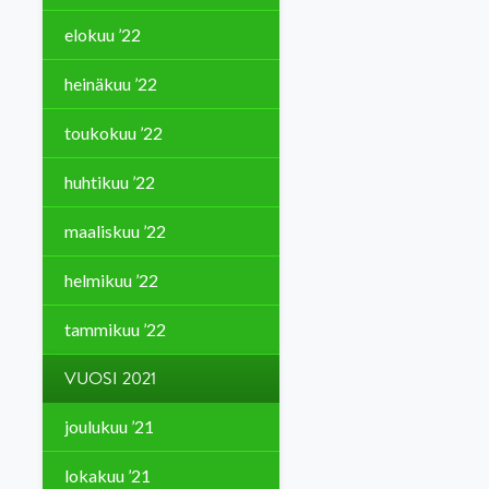
elokuu ’22
heinäkuu ’22
toukokuu ’22
huhtikuu ’22
maaliskuu ’22
helmikuu ’22
tammikuu ’22
VUOSI 2021
joulukuu ’21
lokakuu ’21