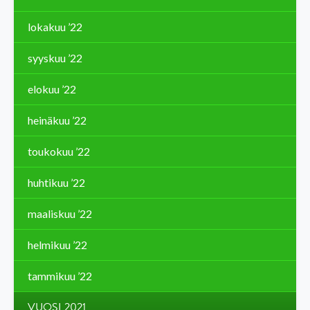
lokakuu ’22
syyskuu ’22
elokuu ’22
heinäkuu ’22
toukokuu ’22
huhtikuu ’22
maaliskuu ’22
helmikuu ’22
tammikuu ’22
VUOSI 2021