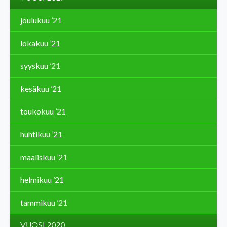
joulukuu ’21
lokakuu ’21
syyskuu ’21
kesäkuu ’21
toukokuu ’21
huhtikuu ’21
maaliskuu ’21
helmikuu ’21
tammikuu ’21
VUOSI 2020