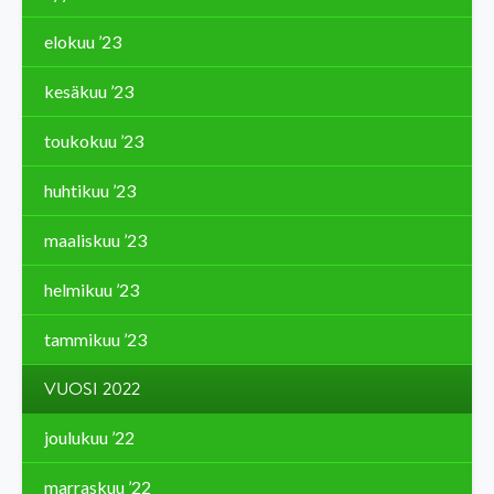
elokuu ’23
kesäkuu ’23
toukokuu ’23
huhtikuu ’23
maaliskuu ’23
helmikuu ’23
tammikuu ’23
VUOSI 2022
joulukuu ’22
marraskuu ’22