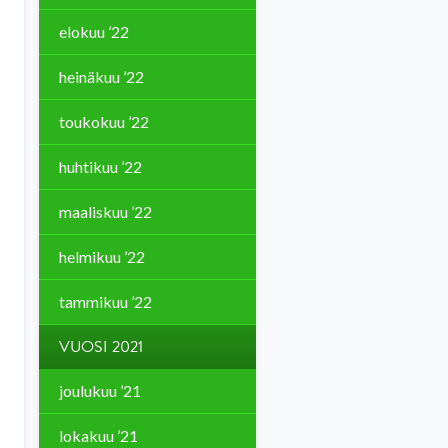
elokuu ’22
heinäkuu ’22
toukokuu ’22
huhtikuu ’22
maaliskuu ’22
helmikuu ’22
tammikuu ’22
VUOSI 2021
joulukuu ’21
lokakuu ’21