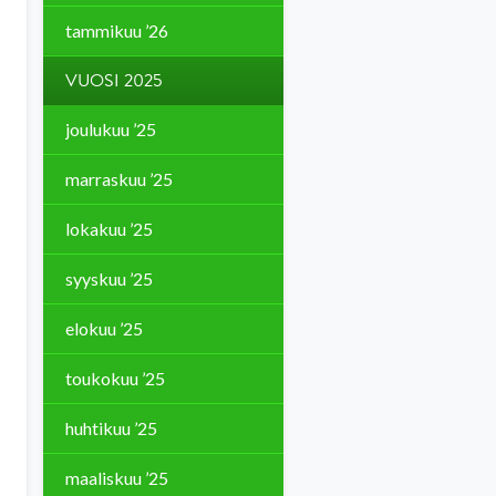
tammikuu ’26
VUOSI 2025
joulukuu ’25
marraskuu ’25
lokakuu ’25
syyskuu ’25
elokuu ’25
toukokuu ’25
huhtikuu ’25
maaliskuu ’25