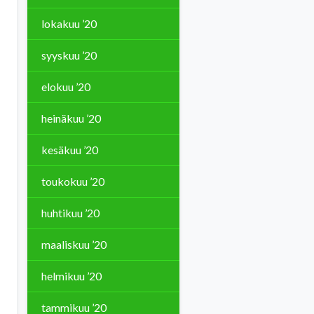
lokakuu ’20
syyskuu ’20
elokuu ’20
heinäkuu ’20
kesäkuu ’20
toukokuu ’20
huhtikuu ’20
maaliskuu ’20
helmikuu ’20
tammikuu ’20