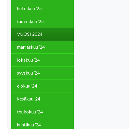
helmikuu ’25
tammikuu ’25
VUOSI 2024
marraskuu ’24
lokakuu ’24
syyskuu ’24
elokuu ’24
kesäkuu ’24
toukokuu ’24
huhtikuu ’24