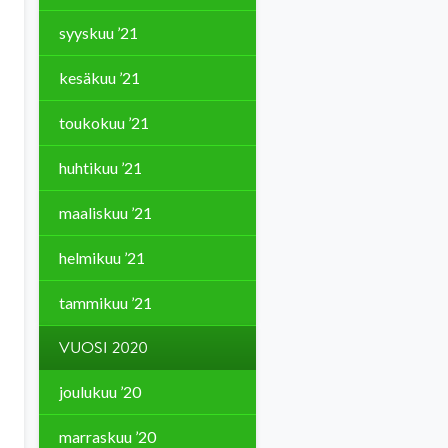
syyskuu ’21
kesäkuu ’21
toukokuu ’21
huhtikuu ’21
maaliskuu ’21
helmikuu ’21
tammikuu ’21
VUOSI 2020
joulukuu ’20
marraskuu ’20