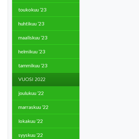
toukokuu ’23
huhtikuu ’23
maaliskuu ’23
helmikuu ’23
tammikuu ’23
VUOSI 2022
joulukuu ’22
marraskuu ’22
lokakuu ’22
syyskuu ’22