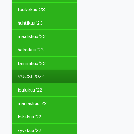
toukokuu ’23
huhtikuu ’23
maaliskuu ’23
helmikuu ’23
tammikuu ’23
VUOSI 2022
joulukuu ’22
marraskuu ’22
lokakuu ’22
syyskuu ’22