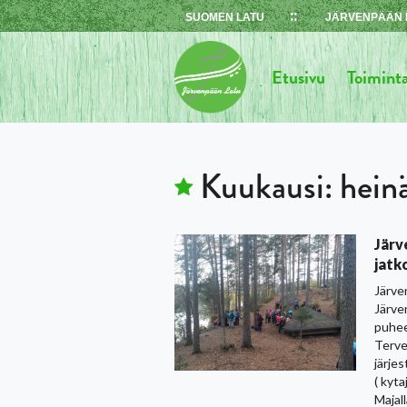
Skip
SUOMEN LATU
JÄRVENPÄÄN 
to
content
Etusivu
Toimint
Kuukausi:
hein
Järv
jatk
Järve
Järve
puhee
Terve
järje
( kyta
Majal