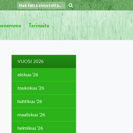
äsenemme
Tarinoita
VUOSI 2026
elokuu ’26
toukokuu ’26
huhtikuu ’26
maaliskuu ’26
helmikuu ’26