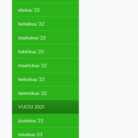
elokuu ’22
heinäkuu ’22
toukokuu ’22
huhtikuu ’22
maaliskuu ’22
helmikuu ’22
tammikuu ’22
VUOSI 2021
joulukuu ’21
lokakuu ’21