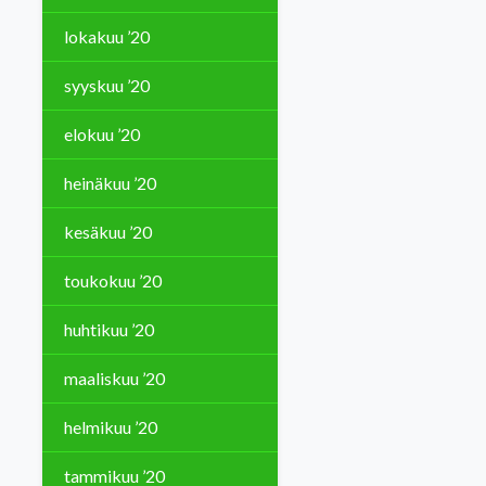
lokakuu ’20
syyskuu ’20
elokuu ’20
heinäkuu ’20
kesäkuu ’20
toukokuu ’20
huhtikuu ’20
maaliskuu ’20
helmikuu ’20
tammikuu ’20