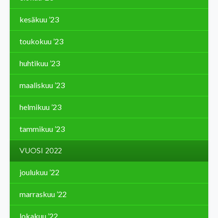
kesäkuu ’23
toukokuu ’23
huhtikuu ’23
maaliskuu ’23
helmikuu ’23
tammikuu ’23
VUOSI 2022
joulukuu ’22
marraskuu ’22
lokakuu ’22