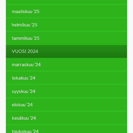
maaliskuu ’25
helmikuu ’25
tammikuu ’25
VUOSI 2024
marraskuu ’24
lokakuu ’24
syyskuu ’24
elokuu ’24
kesäkuu ’24
toukokuu ’24