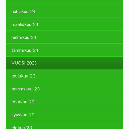
huhtikuu ’24
maaliskuu ’24
helmikuu ’24
tammikuu ’24
VUOSI 2023
joulukuu ’23
marraskuu ’23
lokakuu ’23
syyskuu ’23
elokuu ’23