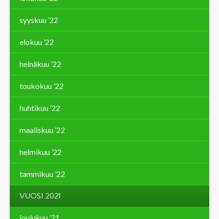
syyskuu ’22
elokuu ’22
heinäkuu ’22
toukokuu ’22
huhtikuu ’22
maaliskuu ’22
helmikuu ’22
tammikuu ’22
VUOSI 2021
joulukuu ’21