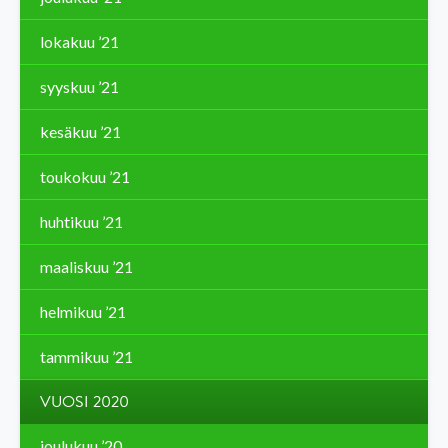
lokakuu ’21
syyskuu ’21
kesäkuu ’21
toukokuu ’21
huhtikuu ’21
maaliskuu ’21
helmikuu ’21
tammikuu ’21
VUOSI 2020
joulukuu ’20