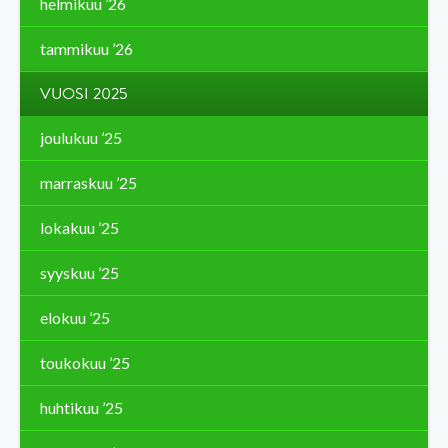
helmikuu ’26
tammikuu ’26
VUOSI 2025
joulukuu ’25
marraskuu ’25
lokakuu ’25
syyskuu ’25
elokuu ’25
toukokuu ’25
huhtikuu ’25