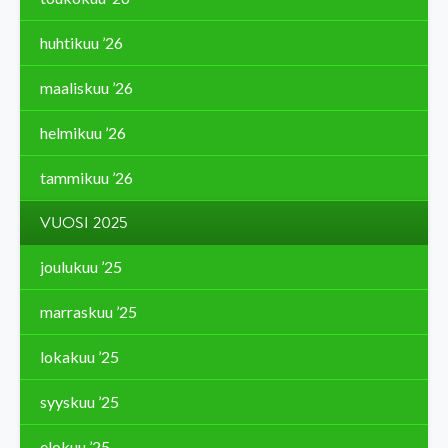
huhtikuu ’26
maaliskuu ’26
helmikuu ’26
tammikuu ’26
VUOSI 2025
joulukuu ’25
marraskuu ’25
lokakuu ’25
syyskuu ’25
elokuu ’25