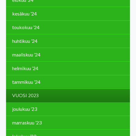
kesäkuu ’24
toukokuu ’24
huhtikuu ’24
maaliskuu ’24
helmikuu ’24
tammikuu ’24
VUOSI 2023
joulukuu ’23
marraskuu ’23