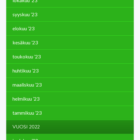
lokakuu ’23
syyskuu ’23
elokuu ’23
kesäkuu ’23
toukokuu ’23
huhtikuu ’23
maaliskuu ’23
helmikuu ’23
tammikuu ’23
VUOSI 2022