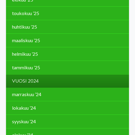
toukokuu ’25
huhtikuu ’25
maaliskuu ’25
helmikuu ’25
tammikuu ’25
VUOSI 2024
marraskuu ’24
lokakuu ’24
syyskuu ’24
elokuu ’24