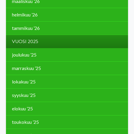
maaliskuu ’26
helmikuu ’26
tammikuu ’26
VUOSI 2025
joulukuu ’25
marraskuu ’25
lokakuu ’25
syyskuu ’25
elokuu ’25
toukokuu ’25