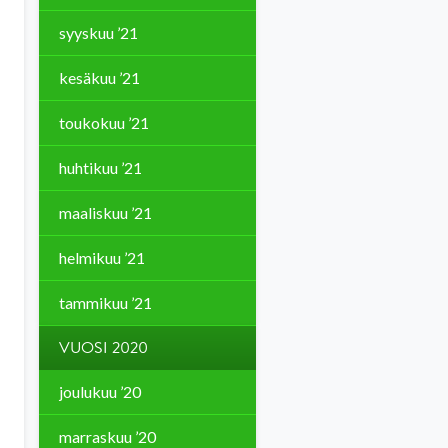
syyskuu ’21
kesäkuu ’21
toukokuu ’21
huhtikuu ’21
maaliskuu ’21
helmikuu ’21
tammikuu ’21
VUOSI 2020
joulukuu ’20
marraskuu ’20