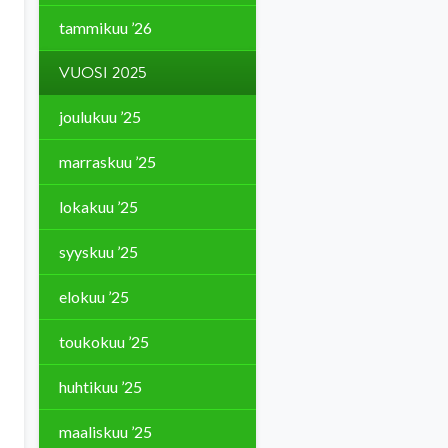
tammikuu ’26
VUOSI 2025
joulukuu ’25
marraskuu ’25
lokakuu ’25
syyskuu ’25
elokuu ’25
toukokuu ’25
huhtikuu ’25
maaliskuu ’25