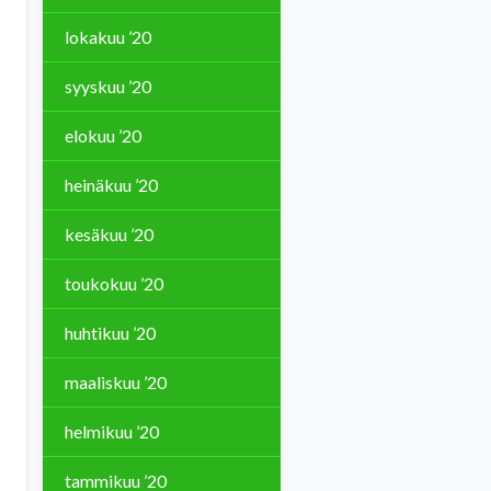
lokakuu ’20
syyskuu ’20
elokuu ’20
heinäkuu ’20
kesäkuu ’20
toukokuu ’20
huhtikuu ’20
maaliskuu ’20
helmikuu ’20
tammikuu ’20