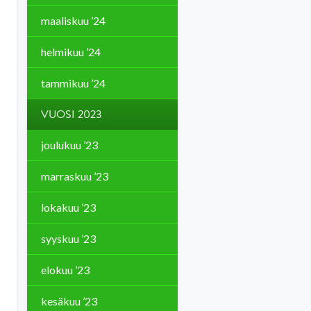
maaliskuu ’24
helmikuu ’24
tammikuu ’24
VUOSI 2023
joulukuu ’23
marraskuu ’23
lokakuu ’23
syyskuu ’23
elokuu ’23
kesäkuu ’23