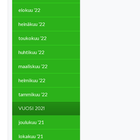
elokuu ’22
heinäkuu ’22
toukokuu ’22
huhtikuu ’22
maaliskuu ’22
helmikuu ’22
tammikuu ’22
VUOSI 2021
joulukuu ’21
lokakuu ’21