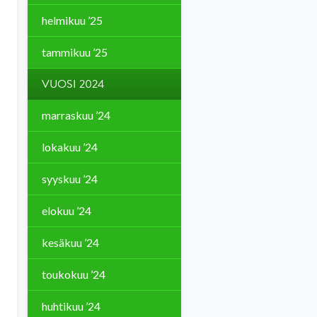
helmikuu ’25
tammikuu ’25
VUOSI 2024
marraskuu ’24
lokakuu ’24
syyskuu ’24
elokuu ’24
kesäkuu ’24
toukokuu ’24
huhtikuu ’24