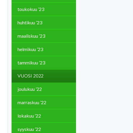
toukokuu ’23
huhtikuu ’23
maaliskuu ’23
helmikuu ’23
tammikuu ’23
VUOSI 2022
joulukuu ’22
marraskuu ’22
lokakuu ’22
syyskuu ’22