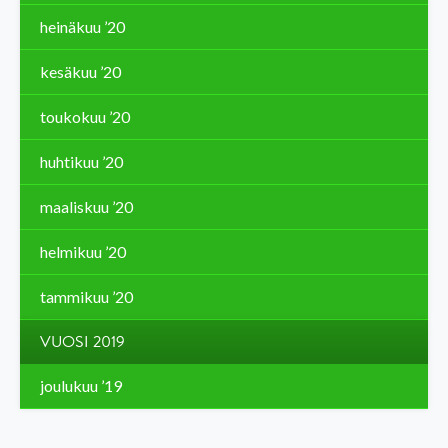
heinäkuu ’20
kesäkuu ’20
toukokuu ’20
huhtikuu ’20
maaliskuu ’20
helmikuu ’20
tammikuu ’20
VUOSI 2019
joulukuu ’19