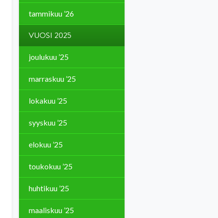
tammikuu ’26
VUOSI 2025
joulukuu ’25
marraskuu ’25
lokakuu ’25
syyskuu ’25
elokuu ’25
toukokuu ’25
huhtikuu ’25
maaliskuu ’25