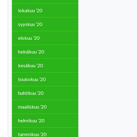
lokakuu ’20
syyskuu ’20
elokuu ’20
heinäkuu ’20
kesäkuu ’20
toukokuu ’20
huhtikuu ’20
maaliskuu ’20
helmikuu ’20
tammikuu ’20