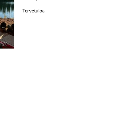
Tervetuloa