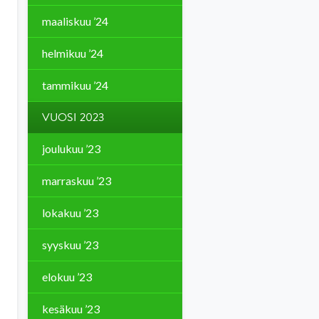
maaliskuu ’24
helmikuu ’24
tammikuu ’24
VUOSI 2023
joulukuu ’23
marraskuu ’23
lokakuu ’23
syyskuu ’23
elokuu ’23
kesäkuu ’23