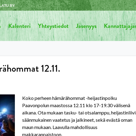
LATU RY
a
Kalenteri
Yhteystiedot
Jäsenyys
Kannattajaj
rähommat 12.11.
Koko perheen hämärähommat -heijastinpolku
Paavonpolun maastossa 12.11 klo 17-19.30 välisenä
aikana. Ota mukaan tasku- tai otsalamppu, heijastinliivi
säänmukainen vaatetus ja jalkineet, sekä evästä oman
maun mukaan. Laavulla mahdollisuus
makkaranpaistoon.