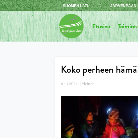
Skip
SUOMEN LATU
JÄRVENPÄÄN 
to
content
Etusivu
Toimint
Koko perheen hämä
6.11.2024
Yleinen