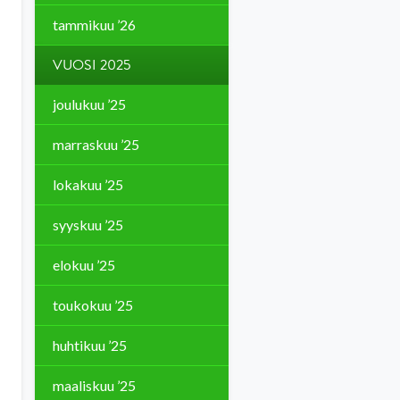
tammikuu ’26
VUOSI 2025
joulukuu ’25
marraskuu ’25
lokakuu ’25
syyskuu ’25
elokuu ’25
toukokuu ’25
huhtikuu ’25
maaliskuu ’25