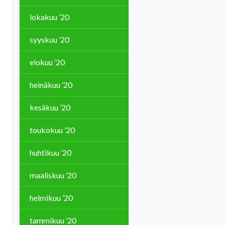
lokakuu ’20
syyskuu ’20
elokuu ’20
heinäkuu ’20
kesäkuu ’20
toukokuu ’20
huhtikuu ’20
maaliskuu ’20
helmikuu ’20
tammikuu ’20