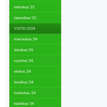
helmikuu ’25
tammikuu ’25
VUOSI 2024
marraskuu ’24
lokakuu ’24
syyskuu ’24
elokuu ’24
kesäkuu ’24
toukokuu ’24
huhtikuu ’24