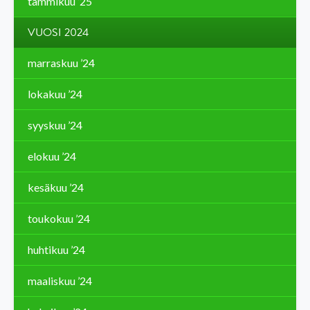
tammikuu ’25
VUOSI 2024
marraskuu ’24
lokakuu ’24
syyskuu ’24
elokuu ’24
kesäkuu ’24
toukokuu ’24
huhtikuu ’24
maaliskuu ’24