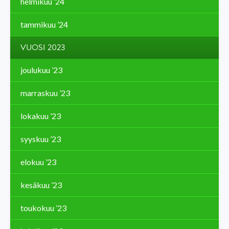
helmikuu ’24
tammikuu ’24
VUOSI 2023
joulukuu ’23
marraskuu ’23
lokakuu ’23
syyskuu ’23
elokuu ’23
kesäkuu ’23
toukokuu ’23