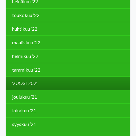
heinäkuu ’22
toukokuu ’22
huhtikuu ’22
maaliskuu ’22
helmikuu ’22
tammikuu ’22
VUOSI 2021
joulukuu ’21
lokakuu ’21
syyskuu ’21