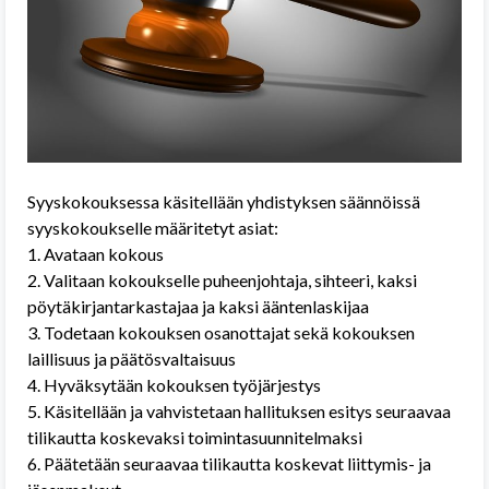
Syyskokouksessa käsitellään yhdistyksen säännöissä
syyskokoukselle määritetyt asiat:
1. Avataan kokous
2. Valitaan kokoukselle puheenjohtaja, sihteeri, kaksi
pöytäkirjantarkastajaa ja kaksi ääntenlaskijaa
3. Todetaan kokouksen osanottajat sekä kokouksen
laillisuus ja päätösvaltaisuus
4. Hyväksytään kokouksen työjärjestys
5. Käsitellään ja vahvistetaan hallituksen esitys seuraavaa
tilikautta koskevaksi toimintasuunnitelmaksi
6. Päätetään seuraavaa tilikautta koskevat liittymis- ja