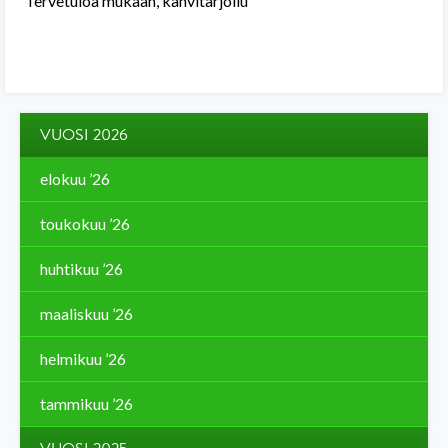
Tervetuloa mukaan, kahvitarjoilu
VUOSI 2026
elokuu ’26
toukokuu ’26
huhtikuu ’26
maaliskuu ’26
helmikuu ’26
tammikuu ’26