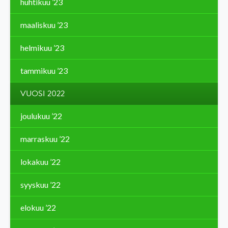
huhtikuu ’23
maaliskuu ’23
helmikuu ’23
tammikuu ’23
VUOSI 2022
joulukuu ’22
marraskuu ’22
lokakuu ’22
syyskuu ’22
elokuu ’22