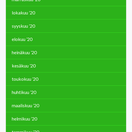
lokakuu ’20
syyskuu ’20
elokuu ’20
heinäkuu ’20
kesäkuu ’20
toukokuu ’20
huhtikuu ’20
maaliskuu ’20
helmikuu ’20
tammikuu ’20