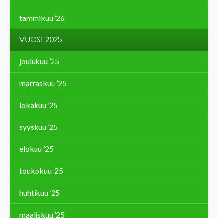
tammikuu ’26
VUOSI 2025
joulukuu ’25
marraskuu ’25
lokakuu ’25
syyskuu ’25
elokuu ’25
toukokuu ’25
huhtikuu ’25
maaliskuu ’25