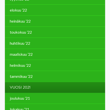
elokuu ’22
heinäkuu ’22
toukokuu ’22
huhtikuu ’22
maaliskuu ’22
helmikuu ’22
tammikuu ’22
VUOSI 2021
joulukuu ’21
lokakuu ’21