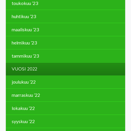
toukokuu ’23
huhtikuu ’23
maaliskuu ’23
helmikuu ’23
tammikuu ’23
VUOSI 2022
joulukuu ’22
marraskuu ’22
lokakuu ’22
syyskuu ’22