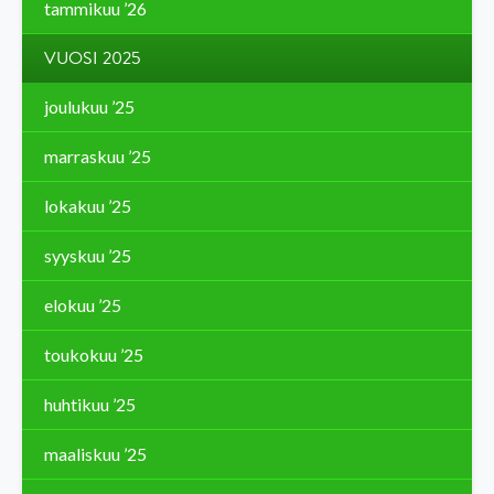
tammikuu ’26
VUOSI 2025
joulukuu ’25
marraskuu ’25
lokakuu ’25
syyskuu ’25
elokuu ’25
toukokuu ’25
huhtikuu ’25
maaliskuu ’25