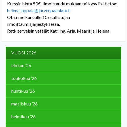
Kurssin hinta 50€. Ilmoittaudu mukaan tai kysy lisätietoa:
helena.lappala@jarvenpaanlatu.fi
Otamme kurssille 10 osallistujaa
ilmoittaumisjärjestyksessä.
Retkiterveisin vetäjät Katriina, Arja, Maarit ja Helena
VUOSI 2026
elokuu ’26
toukokuu ’26
huhtikuu ’26
maaliskuu ’26
helmikuu ’26