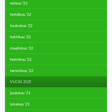
elokuu ’22
heinäkuu ’22
toukokuu ’22
huhtikuu ’22
maaliskuu ’22
helmikuu ’22
tammikuu ’22
VUOSI 2021
joulukuu ’21
lokakuu ’21