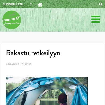
Skip
SUOMEN LATU
to
content
Rakastu retkeilyyn
16.5.2024
Yleinen