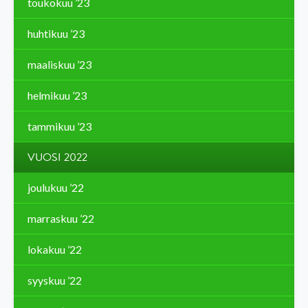
toukokuu ’23
huhtikuu ’23
maaliskuu ’23
helmikuu ’23
tammikuu ’23
VUOSI 2022
joulukuu ’22
marraskuu ’22
lokakuu ’22
syyskuu ’22