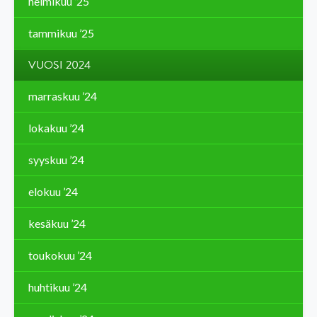
helmikuu ’25
tammikuu ’25
VUOSI 2024
marraskuu ’24
lokakuu ’24
syyskuu ’24
elokuu ’24
kesäkuu ’24
toukokuu ’24
huhtikuu ’24