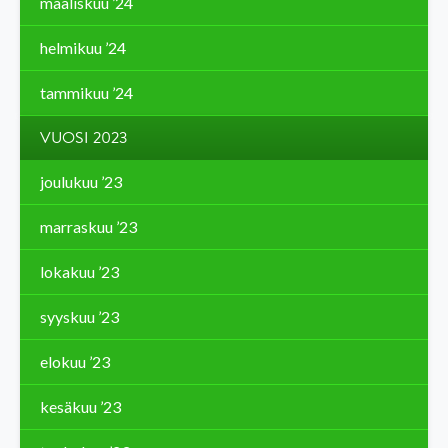
maaliskuu ’24
helmikuu ’24
tammikuu ’24
VUOSI 2023
joulukuu ’23
marraskuu ’23
lokakuu ’23
syyskuu ’23
elokuu ’23
kesäkuu ’23