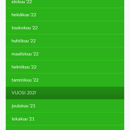
elokuu ’22
heinäkuu ’22
toukokuu ’22
huhtikuu ’22
maaliskuu ’22
helmikuu ’22
tammikuu ’22
VUOSI 2021
joulukuu ’21
lokakuu ’21