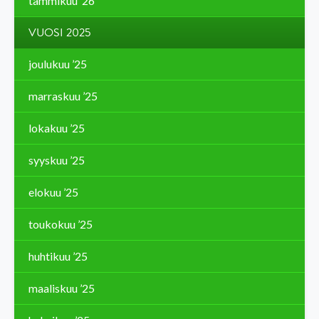
tammikuu ’26
VUOSI 2025
joulukuu ’25
marraskuu ’25
lokakuu ’25
syyskuu ’25
elokuu ’25
toukokuu ’25
huhtikuu ’25
maaliskuu ’25