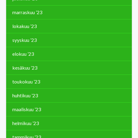
marraskuu ’23
lokakuu ’23
syyskuu ’23
elokuu ’23
kesäkuu ’23
toukokuu ’23
huhtikuu ’23
maaliskuu ’23
helmikuu ’23
tammikuu ’23