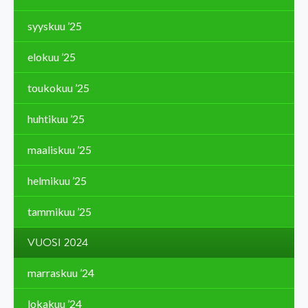
syyskuu ’25
elokuu ’25
toukokuu ’25
huhtikuu ’25
maaliskuu ’25
helmikuu ’25
tammikuu ’25
VUOSI 2024
marraskuu ’24
lokakuu ’24