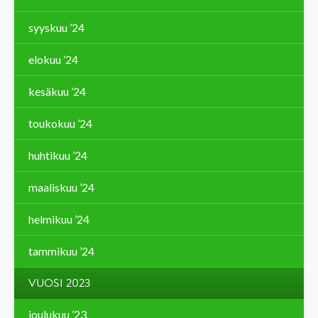
syyskuu ’24
elokuu ’24
kesäkuu ’24
toukokuu ’24
huhtikuu ’24
maaliskuu ’24
helmikuu ’24
tammikuu ’24
VUOSI 2023
joulukuu ’23