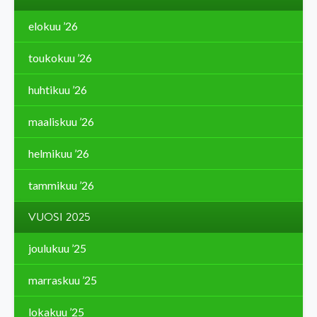
elokuu ’26
toukokuu ’26
huhtikuu ’26
maaliskuu ’26
helmikuu ’26
tammikuu ’26
VUOSI 2025
joulukuu ’25
marraskuu ’25
lokakuu ’25