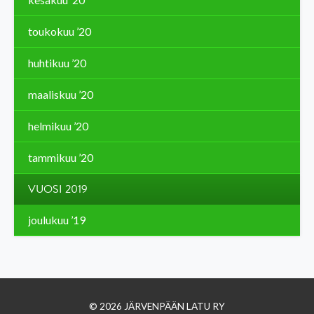
toukokuu ’20
huhtikuu ’20
maaliskuu ’20
helmikuu ’20
tammikuu ’20
VUOSI 2019
joulukuu ’19
© 2026 JÄRVENPÄÄN LATU RY