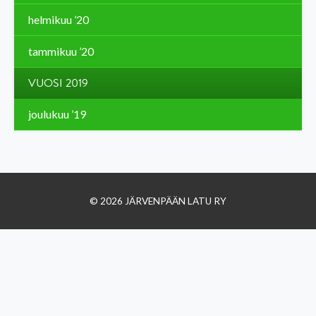
helmikuu ’20
tammikuu ’20
VUOSI 2019
joulukuu ’19
© 2026 JÄRVENPÄÄN LATU RY