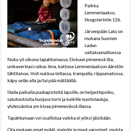
Paikka
Lemmenlaakso,
Skogsterintie 126.
Järvenpään Latu on
mukana Suomen
Ladun
valtakunnallisessa
Nuku yö ulkona tapahtumassa. Elokuun pimenevä ilta,
unikaverinasi raikas ilma, kattona Lemmenlaakson ääretön
tähtitaivas.
Voit nukkua teltassa, trampalla, riippumatossa,
käpy selän alla ja/tai pää mättäällä.
Illalla paikalla puuhapisteitä lapsille, on heijastinpolku,
satutuokioita huojuva torni ja kaikille nuotiolauluja,
yhdessäoloa ym kivaa pimenevässä illassa.
Tapahtumaan voi osallistua vaikka ei yöksi jäisikään.
Ota mukaan omat eväät, majoite ja muut varusteet, muista