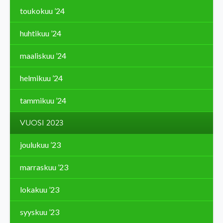
toukokuu ’24
huhtikuu ’24
maaliskuu ’24
helmikuu ’24
tammikuu ’24
VUOSI 2023
joulukuu ’23
marraskuu ’23
lokakuu ’23
syyskuu ’23