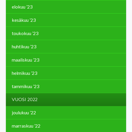
elokuu ’23
kesäkuu ’23
toukokuu ’23
huhtikuu ’23
maaliskuu ’23
helmikuu ’23
tammikuu ’23
VUOSI 2022
joulukuu ’22
marraskuu ’22