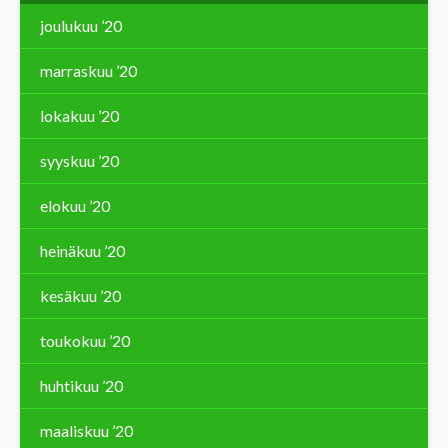
joulukuu ’20
marraskuu ’20
lokakuu ’20
syyskuu ’20
elokuu ’20
heinäkuu ’20
kesäkuu ’20
toukokuu ’20
huhtikuu ’20
maaliskuu ’20