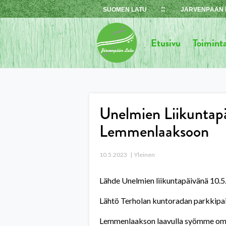
Skip
SUOMEN LATU
JÄRVENPÄÄN 
to
content
Etusivu
Toimint
Unelmien Liikuntapä
Lemmenlaaksoon
10.5.2023
Yleinen
Lähde Unelmien liikuntapäivänä 10.
Lähtö Terholan kuntoradan parkkipai
Lemmenlaakson laavulla syömme oma