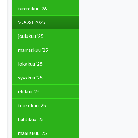
tammikuu ’26
VUOSI 2025
joulukuu ’25
marraskuu ’25
lokakuu ’25
syyskuu ’25
elokuu ’25
toukokuu ’25
huhtikuu ’25
maaliskuu ’25