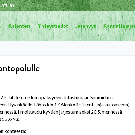
LATU RY
a
Kalenteri
Yhteystiedot
Jäsenyys
Kannattajaj
ntopolulle
2.5. lähdemme kimppakyydein tutustumaan Suomiehen
en Hyvinkäälle. Lähtö klo 17 Alankotie 1 (ent. linja-autoasema).
ennessä. Ilmoittaudu kyytien järjestämiseksi 20.5. mennessä
50 5392935
en kohteesta: