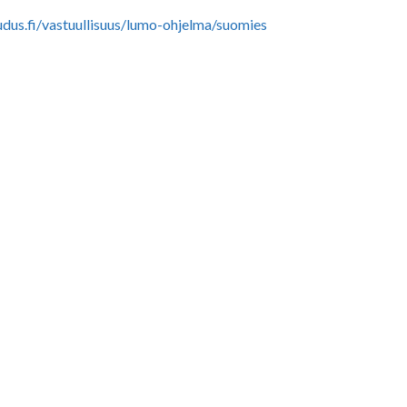
dus.fi/vastuullisuus/lumo-ohjelma/suomies