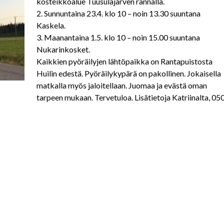
kosteikkoalue Tuusulajärven rannalla.
2. Sunnuntaina 23.4. klo 10 – noin 13.30 suuntana
Kaskela.
3. Maanantaina 1.5. klo 10 – noin 15.00 suuntana
Nukarinkosket.
Kaikkien pyöräilyjen lähtöpaikka on Rantapuistosta
Huilin edestä. Pyöräilykypärä on pakollinen. Jokaisella
matkalla myös jaloitellaan. Juomaa ja evästä oman
tarpeen mukaan. Tervetuloa. Lisätietoja Katriinalta, 05