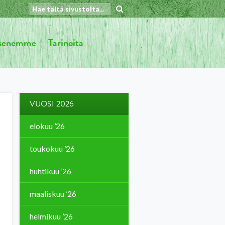
äsenemme
Tarinoita
VUOSI 2026
elokuu ’26
toukokuu ’26
huhtikuu ’26
maaliskuu ’26
helmikuu ’26