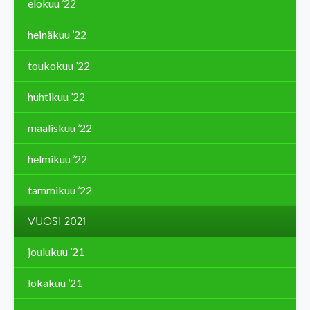
elokuu ’22
heinäkuu ’22
toukokuu ’22
huhtikuu ’22
maaliskuu ’22
helmikuu ’22
tammikuu ’22
VUOSI 2021
joulukuu ’21
lokakuu ’21