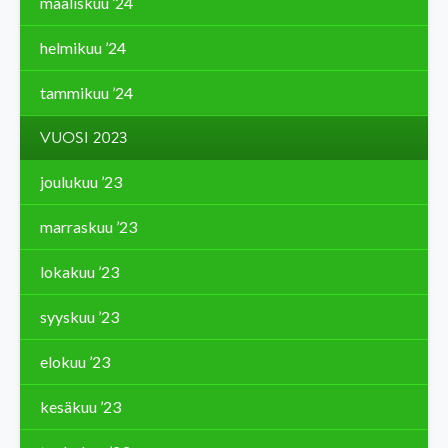
maaliskuu ’24
helmikuu ’24
tammikuu ’24
VUOSI 2023
joulukuu ’23
marraskuu ’23
lokakuu ’23
syyskuu ’23
elokuu ’23
kesäkuu ’23