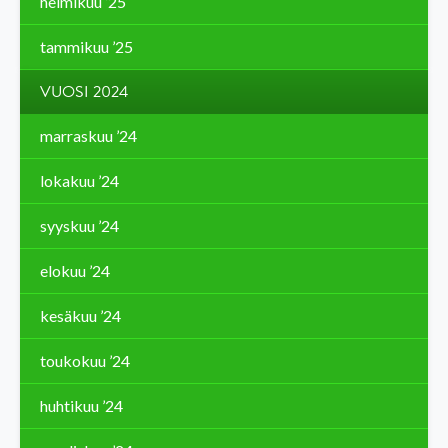
helmikuu ’25
tammikuu ’25
VUOSI 2024
marraskuu ’24
lokakuu ’24
syyskuu ’24
elokuu ’24
kesäkuu ’24
toukokuu ’24
huhtikuu ’24