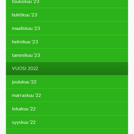
toukokuu ’23
huhtikuu ’23
maaliskuu ’23
helmikuu ’23
tammikuu ’23
VUOSI 2022
joulukuu ’22
marraskuu ’22
lokakuu ’22
syyskuu ’22