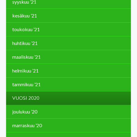
syyskuu ’21
kesäkuu ’21
toukokuu ’21
huhtikuu ’21
maaliskuu ’21
helmikuu ’21
tammikuu ’21
VUOSI 2020
joulukuu ’20
marraskuu ’20