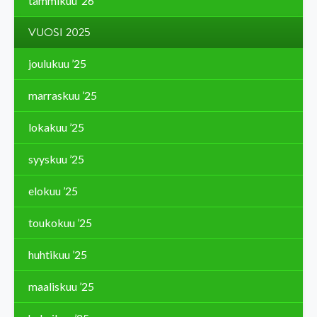
tammikuu ’26
VUOSI 2025
joulukuu ’25
marraskuu ’25
lokakuu ’25
syyskuu ’25
elokuu ’25
toukokuu ’25
huhtikuu ’25
maaliskuu ’25