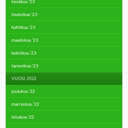
kesäkuu ’23
toukokuu ’23
huhtikuu ’23
maaliskuu ’23
helmikuu ’23
tammikuu ’23
VUOSI 2022
joulukuu ’22
marraskuu ’22
lokakuu ’22