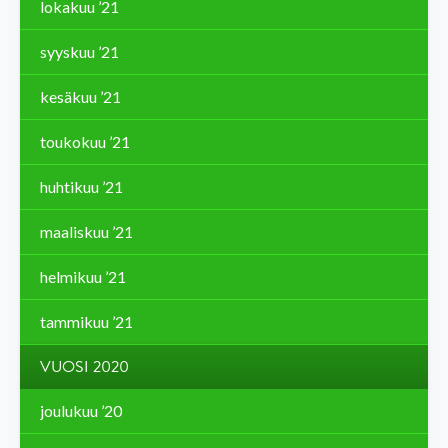
lokakuu ’21
syyskuu ’21
kesäkuu ’21
toukokuu ’21
huhtikuu ’21
maaliskuu ’21
helmikuu ’21
tammikuu ’21
VUOSI 2020
joulukuu ’20