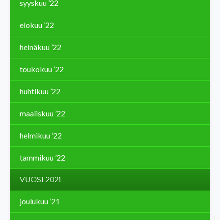
syyskuu ’22
elokuu ’22
heinäkuu ’22
toukokuu ’22
huhtikuu ’22
maaliskuu ’22
helmikuu ’22
tammikuu ’22
VUOSI 2021
joulukuu ’21