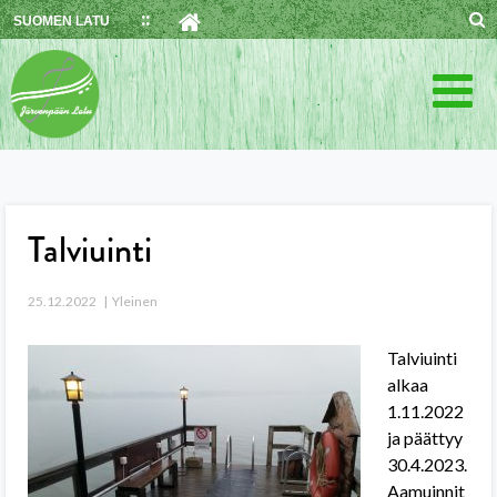
Skip
SUOMEN LATU
to
content
Talviuinti
25.12.2022
Yleinen
Talviuinti
alkaa
1.11.2022
ja päättyy
30.4.2023.
Aamuinnit