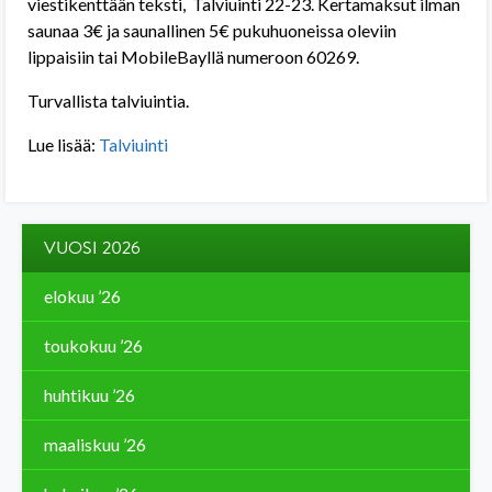
viestikenttään teksti, Talviuinti 22-23. Kertamaksut ilman
saunaa 3€ ja saunallinen 5€ pukuhuoneissa oleviin
lippaisiin tai MobileBayllä numeroon 60269.
Turvallista talviuintia.
Lue lisää:
Talviuinti
VUOSI 2026
elokuu ’26
toukokuu ’26
huhtikuu ’26
maaliskuu ’26