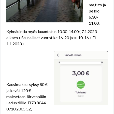
ma,ti,to ja
pe klo
6.30-
11.00.
Kylmäuintia myös lauantaisin 10.00-14.00 ( 7.1.2023
alkaen ). Saunalliset vuorot ke 16-20 ja su 10-16. ( Ei
1.1.2023 )
Kausimaksu, syksy 80 €
ja kevät 120 €
maksetaan Järvenpään
Ladun tilille FI78 8044
0710 2005 52,