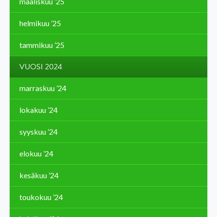
maaliskuu ’25
helmikuu ’25
tammikuu ’25
VUOSI 2024
marraskuu ’24
lokakuu ’24
syyskuu ’24
elokuu ’24
kesäkuu ’24
toukokuu ’24