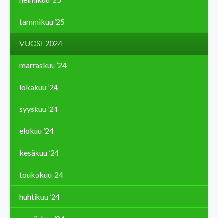
tammikuu ’25
VUOSI 2024
marraskuu ’24
lokakuu ’24
syyskuu ’24
elokuu ’24
kesäkuu ’24
toukokuu ’24
huhtikuu ’24