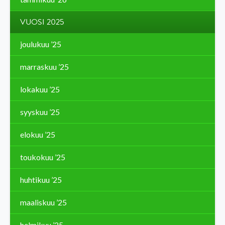
VUOSI 2025
joulukuu ’25
marraskuu ’25
lokakuu ’25
syyskuu ’25
elokuu ’25
toukokuu ’25
huhtikuu ’25
maaliskuu ’25
helmikuu ’25