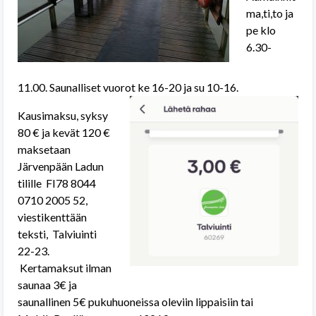
ma,ti,to ja
pe klo
6.30-
11.00. Saunalliset vuorot ke 16-20 ja su 10-16.
Kausimaksu, syksy
80 € ja kevät 120 €
maksetaan
Järvenpään Ladun
tilille FI78 8044
0710 2005 52,
viestikenttään
teksti, Talviuinti
22-23.
Kertamaksut ilman
saunaa 3€ ja
saunallinen 5€ pukuhuoneissa oleviin lippaisiin tai