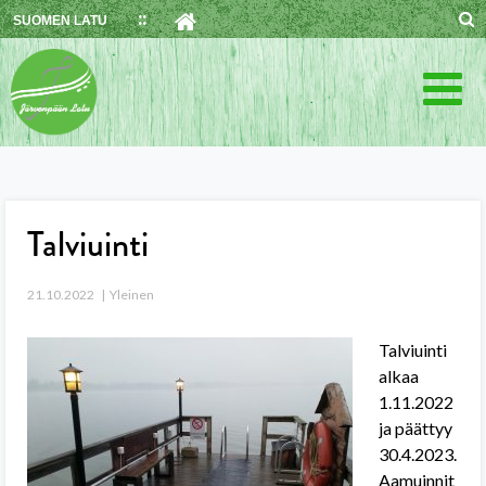
Skip
SUOMEN LATU
to
content
Talviuinti
21.10.2022
Yleinen
Talviuinti
alkaa
1.11.2022
ja päättyy
30.4.2023.
Aamuinnit