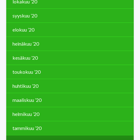
lokakuu ’20
syyskuu ’20
elokuu ’20
heinäkuu ’20
kesäkuu ’20
toukokuu ’20
huhtikuu ’20
maaliskuu ’20
helmikuu ’20
tammikuu ’20