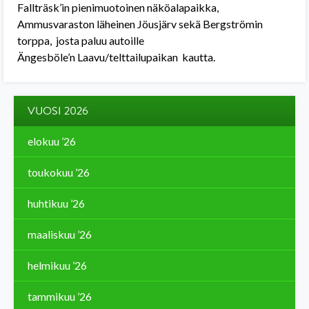
Fallträsk’in pienimuotoinen näköalapaikka,
Ammusvaraston läheinen Jöusjärv sekä Bergströmin
torppa, josta paluu autoille
Ängesböle’n Laavu/telttailupaikan kautta.
VUOSI 2026
elokuu ’26
toukokuu ’26
huhtikuu ’26
maaliskuu ’26
helmikuu ’26
tammikuu ’26