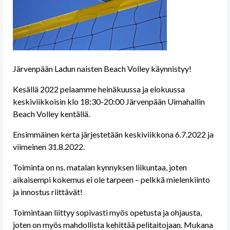
Järvenpään Ladun naisten Beach Volley käynnistyy!
Kesällä 2022 pelaamme heinäkuussa ja elokuussa
keskiviikkoisin klo 18:30-20:00 Järvenpään Uimahallin
Beach Volley kentällä.
Ensimmäinen kerta järjestetään keskiviikkona 6.7.2022 ja
viimeinen 31.8.2022.
Toiminta on ns. matalan kynnyksen liikuntaa, joten
aikaisempi kokemus ei ole tarpeen – pelkkä mielenkiinto
ja innostus riittävät!
Toimintaan liittyy sopivasti myös opetusta ja ohjausta,
joten on myös mahdollista kehittää pelitaitojaan. Mukana