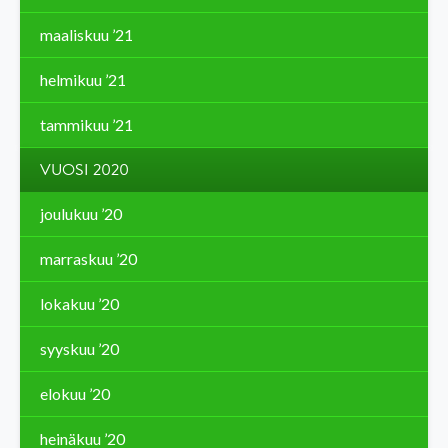
maaliskuu ’21
helmikuu ’21
tammikuu ’21
VUOSI 2020
joulukuu ’20
marraskuu ’20
lokakuu ’20
syyskuu ’20
elokuu ’20
heinäkuu ’20