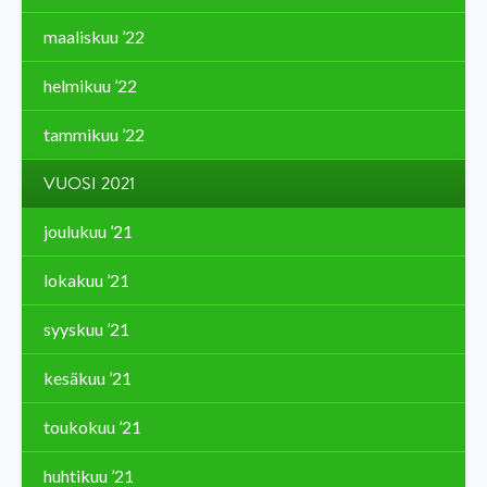
maaliskuu ’22
helmikuu ’22
tammikuu ’22
VUOSI 2021
joulukuu ’21
lokakuu ’21
syyskuu ’21
kesäkuu ’21
toukokuu ’21
huhtikuu ’21