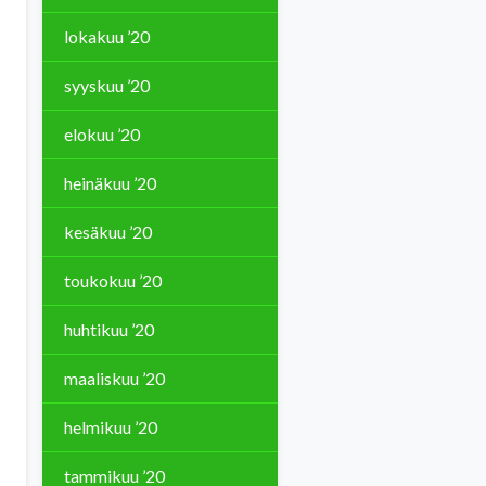
lokakuu ’20
syyskuu ’20
elokuu ’20
heinäkuu ’20
kesäkuu ’20
toukokuu ’20
huhtikuu ’20
maaliskuu ’20
helmikuu ’20
tammikuu ’20