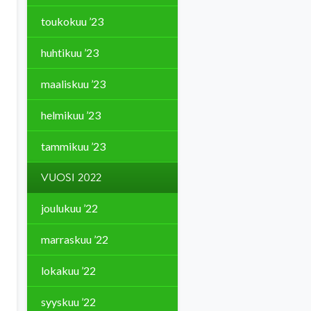
toukokuu ’23
huhtikuu ’23
maaliskuu ’23
helmikuu ’23
tammikuu ’23
VUOSI 2022
joulukuu ’22
marraskuu ’22
lokakuu ’22
syyskuu ’22