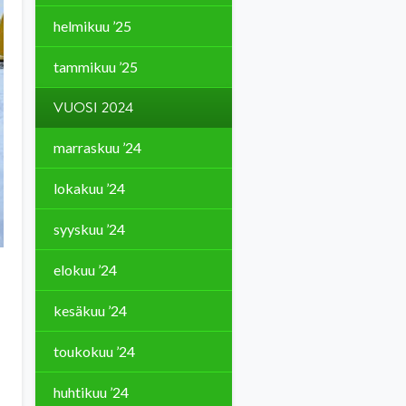
helmikuu ’25
tammikuu ’25
VUOSI 2024
marraskuu ’24
lokakuu ’24
syyskuu ’24
elokuu ’24
kesäkuu ’24
toukokuu ’24
huhtikuu ’24