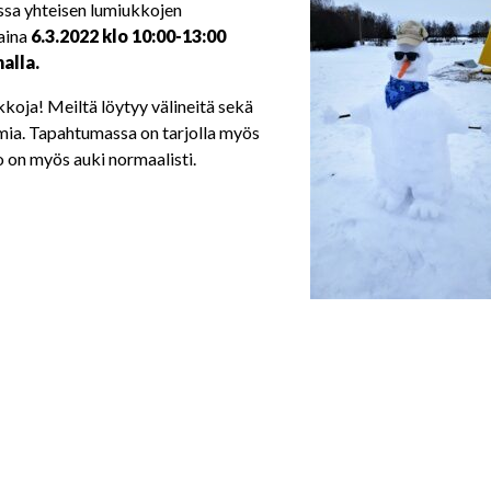
sa yhteisen lumiukkojen
aina
6.3.2022 klo 10:00-13:00
alla.
kkoja!
Meiltä löytyy välineitä sekä
mia. Tapahtumassa on tarjolla myös
 on myös auki normaalisti.