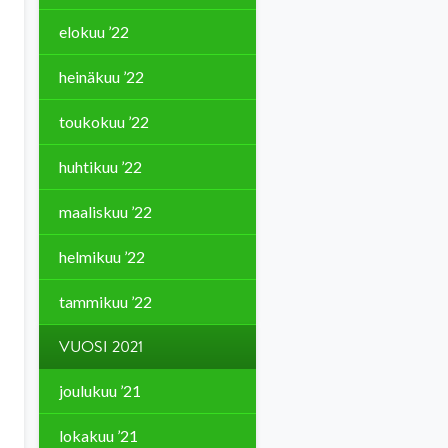
elokuu ’22
heinäkuu ’22
toukokuu ’22
huhtikuu ’22
maaliskuu ’22
helmikuu ’22
tammikuu ’22
VUOSI 2021
joulukuu ’21
lokakuu ’21