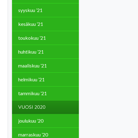
syyskuu ’21
kesäkuu ’21
toukokuu ’21
huhtikuu ’21
maaliskuu ’21
helmikuu ’21
tammikuu ’21
VUOSI 2020
joulukuu ’20
marraskuu ’20