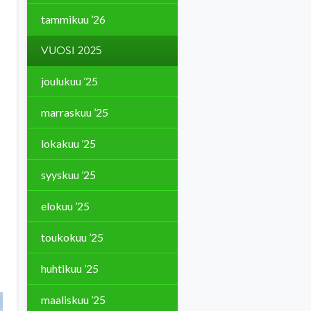
tammikuu ’26
VUOSI 2025
joulukuu ’25
marraskuu ’25
lokakuu ’25
syyskuu ’25
elokuu ’25
toukokuu ’25
huhtikuu ’25
maaliskuu ’25