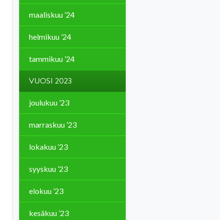
maaliskuu ’24
helmikuu ’24
tammikuu ’24
VUOSI 2023
joulukuu ’23
marraskuu ’23
lokakuu ’23
syyskuu ’23
elokuu ’23
kesäkuu ’23