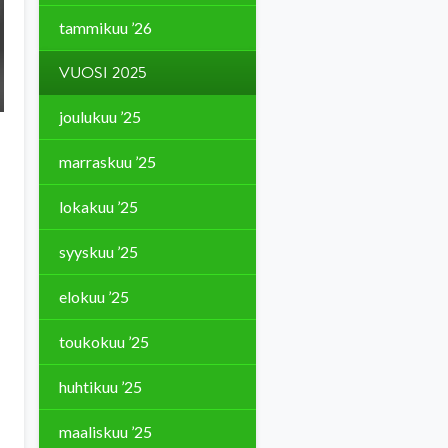
tammikuu ’26
VUOSI 2025
joulukuu ’25
marraskuu ’25
lokakuu ’25
syyskuu ’25
elokuu ’25
toukokuu ’25
huhtikuu ’25
maaliskuu ’25