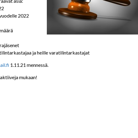
aavat asia:
22
vuodelle 2022
kumäärä
arajäsenet
lintarkastajaa ja heille varatilintarkastajat
il.fi
1.11.21 mennessä.
 aktiiveja mukaan!