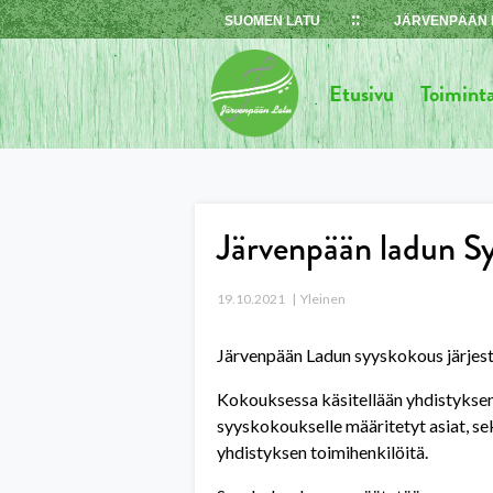
Skip
SUOMEN LATU
JÄRVENPÄÄN 
to
content
Etusivu
Toimint
Järvenpään ladun Sy
19.10.2021
Yleinen
Järvenpään Ladun syyskokous järjes
Kokouksessa käsitellään yhdistykse
syyskokoukselle määritetyt asiat, se
yhdistyksen toimihenkilöitä.