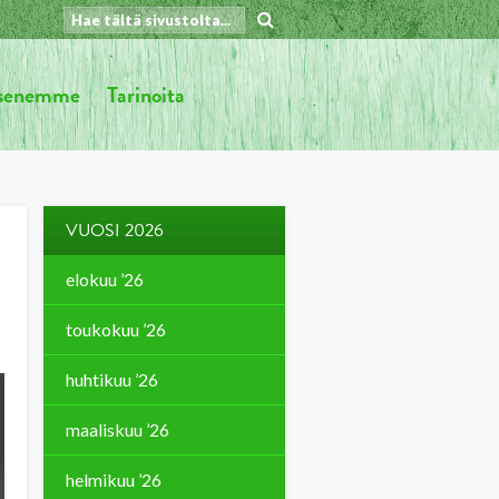
äsenemme
Tarinoita
VUOSI 2026
elokuu ’26
toukokuu ’26
huhtikuu ’26
maaliskuu ’26
helmikuu ’26