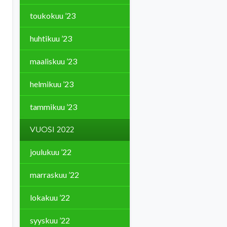
toukokuu ’23
huhtikuu ’23
maaliskuu ’23
helmikuu ’23
tammikuu ’23
VUOSI 2022
joulukuu ’22
marraskuu ’22
lokakuu ’22
syyskuu ’22