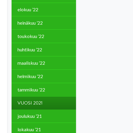
elokuu ’22
heinäkuu ’22
toukokuu ’22
huhtikuu ’22
maaliskuu ’22
helmikuu ’22
tammikuu ’22
VUOSI 2021
joulukuu ’21
lokakuu ’21