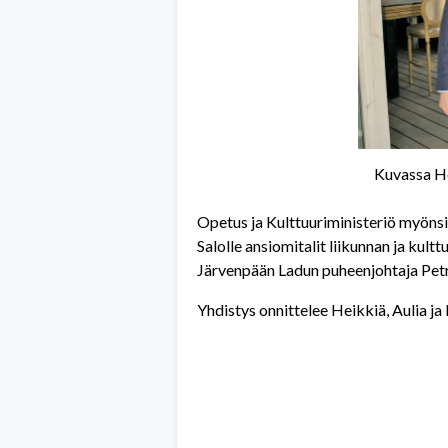
Kuvassa He
Opetus ja Kulttuuriministeriö myönsi 
Salolle ansiomitalit liikunnan ja kul
Järvenpään Ladun puheenjohtaja Petri
Yhdistys onnittelee Heikkiä, Aulia ja