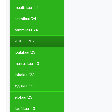
maaliskuu ’24
helmikuu ’24
tammikuu ’24
VUOSI 2023
joulukuu ’23
marraskuu ’23
lokakuu ’23
syyskuu ’23
elokuu ’23
kesäkuu ’23