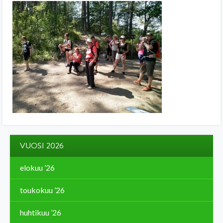
VUOSI 2026
elokuu ’26
toukokuu ’26
huhtikuu ’26