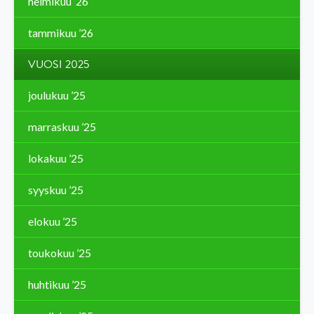
helmikuu ’26
tammikuu ’26
VUOSI 2025
joulukuu ’25
marraskuu ’25
lokakuu ’25
syyskuu ’25
elokuu ’25
toukokuu ’25
huhtikuu ’25