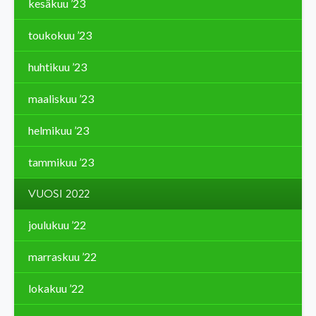
kesäkuu ’23
toukokuu ’23
huhtikuu ’23
maaliskuu ’23
helmikuu ’23
tammikuu ’23
VUOSI 2022
joulukuu ’22
marraskuu ’22
lokakuu ’22