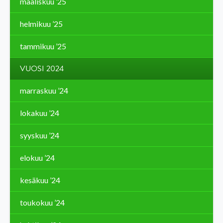
maaliskuu ’25
helmikuu ’25
tammikuu ’25
VUOSI 2024
marraskuu ’24
lokakuu ’24
syyskuu ’24
elokuu ’24
kesäkuu ’24
toukokuu ’24