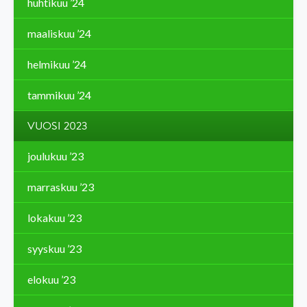
huhtikuu ’24
maaliskuu ’24
helmikuu ’24
tammikuu ’24
VUOSI 2023
joulukuu ’23
marraskuu ’23
lokakuu ’23
syyskuu ’23
elokuu ’23